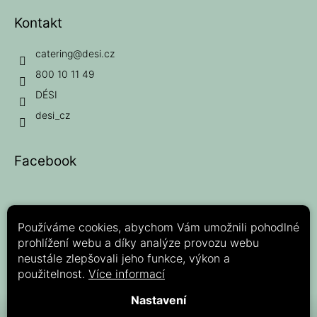
Kontakt
catering
@
desi.cz
800 10 11 49
DÉSI
desi_cz
Facebook
Používáme cookies, abychom Vám umožnili pohodlné
prohlížení webu a díky analýze provozu webu
Možnosti platby:
neustále zlepšovali jeho funkce, výkon a
použitelnost.
Více informací
Nastavení