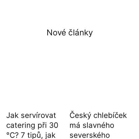
Nové články
Jak servírovat
Český chlebíček
catering při 30
má slavného
°C? 7 tipů, jak
severského