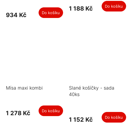
Do košíku
1 188 Kč
Do košíku
934 Kč
Mísa maxi kombi
Slané košíčky - sada
40ks
Do košíku
1 278 Kč
Do košíku
1 152 Kč