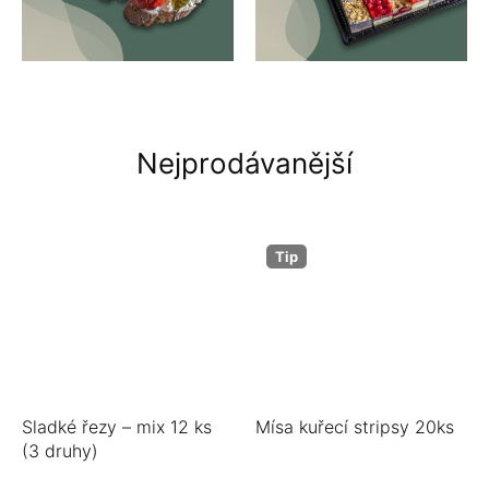
Nejprodávanější
Tip
Sladké řezy – mix 12 ks
Mísa kuřecí stripsy 20ks
(3 druhy)