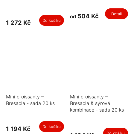
Detail
504 Kč
od
Do košíku
1 272 Kč
Mini croissanty –
Mini croissanty –
Bresaola - sada 20 ks
Bresaola & sýrová
kombinace - sada 20 ks
Do košíku
1 194 Kč
Do košíku