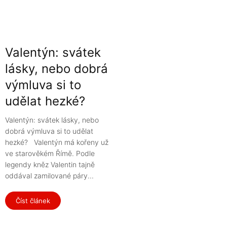
Valentýn: svátek
lásky, nebo dobrá
výmluva si to
udělat hezké?
Valentýn: svátek lásky, nebo
dobrá výmluva si to udělat
hezké? Valentýn má kořeny už
ve starověkém Římě. Podle
legendy kněz Valentin tajně
oddával zamilované páry...
Číst článek