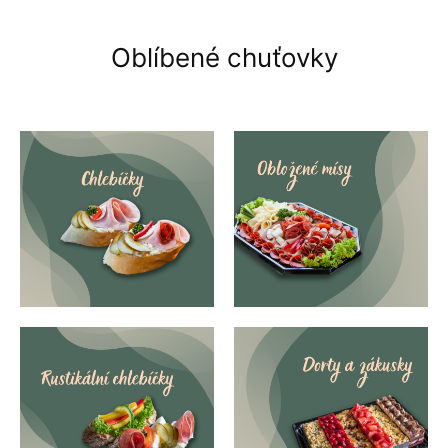
Oblíbené chuťovky