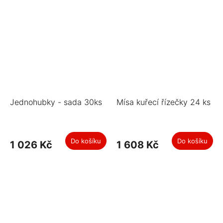
Jednohubky - sada 30ks
Mísa kuřecí řízečky 24 ks
Do košíku
Do košíku
1 026 Kč
1 608 Kč