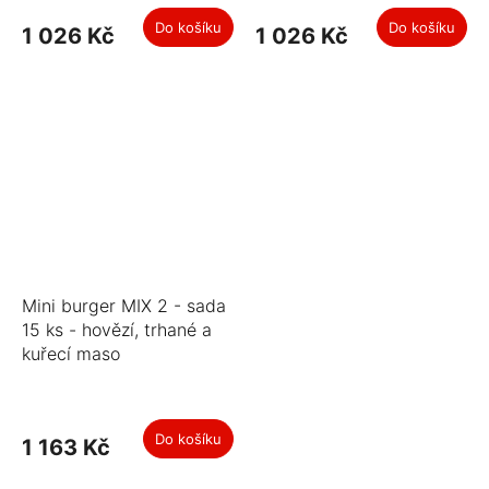
Do košíku
Do košíku
1 026 Kč
1 026 Kč
Mini burger MIX 2 - sada
15 ks - hovězí, trhané a
kuřecí maso
Do košíku
1 163 Kč