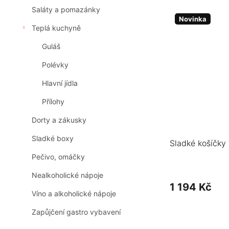
Saláty a pomazánky
Novinka
Teplá kuchyně
Guláš
Polévky
Hlavní jídla
Přílohy
Dorty a zákusky
Sladké boxy
Sladké košíčky
Pečivo, omáčky
Nealkoholické nápoje
1 194 Kč
Víno a alkoholické nápoje
Zapůjčení gastro vybavení