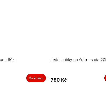
sada 60ks
Jednohubky prošuto - sada 20
Do košíku
780 Kč