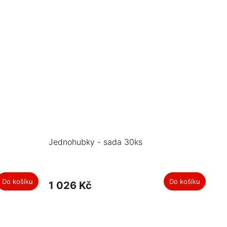
Jednohubky - sada 30ks
Do košíku
Do košíku
1 026 Kč