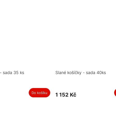
 - sada 35 ks
Slané košíčky - sada 40ks
Do košíku
1 152 Kč