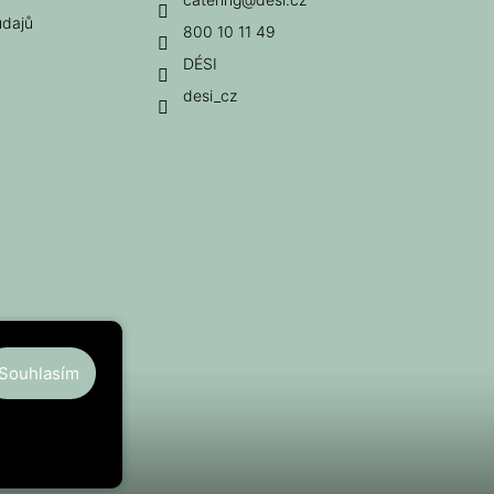
údajů
800 10 11 49
DÉSI
desi_cz
Souhlasím