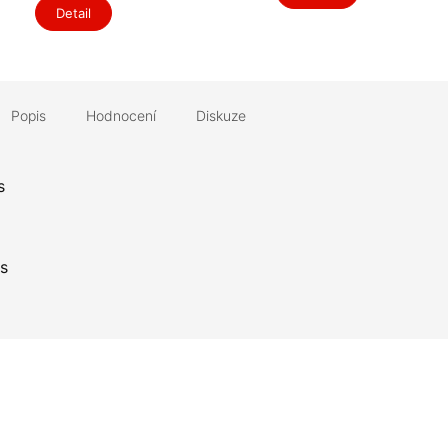
Detail
Popis
Hodnocení
Diskuze
s
s