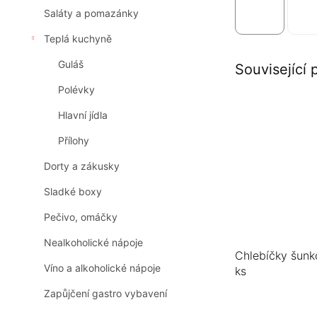
Saláty a pomazánky
Teplá kuchyně
Guláš
Související 
Polévky
Hlavní jídla
Přílohy
Dorty a zákusky
Sladké boxy
Pečivo, omáčky
Nealkoholické nápoje
Chlebíčky šunk
Víno a alkoholické nápoje
ks
Zapůjčení gastro vybavení