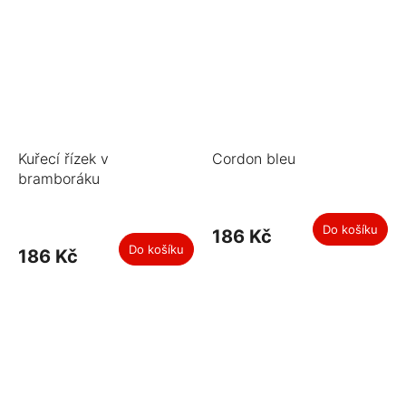
Kuřecí řízek v
Cordon bleu
bramboráku
Do košíku
186 Kč
Do košíku
186 Kč