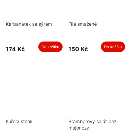
Karbanátek se sýrem
Filé smažené
Do košíku
Do košíku
174 Kč
150 Kč
Kuřecí steak
Bramborový salát bez
majonézy