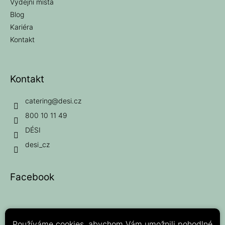
Výdejní místa
Blog
Kariéra
Kontakt
Kontakt
catering
@
desi.cz
800 10 11 49
DÉSI
desi_cz
Facebook
Používáme cookies, abychom Vám umožnili pohodlné