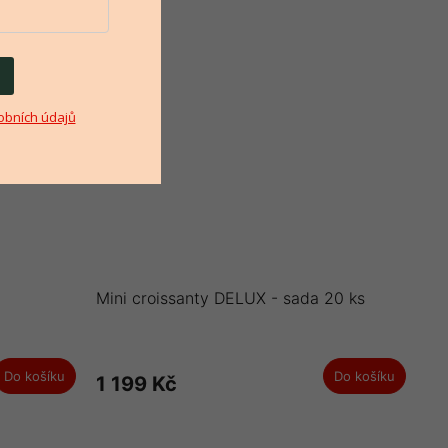
obních údajů
Mini croissanty DELUX - sada 20 ks
Do košíku
Do košíku
1 199 Kč