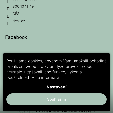
800 10 11 49
DÉSI
desi_cz
Facebook
Používáme cookies, abychom Vám umožnili pohodlné
prohlížení webu a díky analýze provozu webu
Možnosti platby:
neustále zlepšovali jeho funkce, výkon a
použitelnost.
Více informací
Nastavení
Souhlasím
Copyright 2026
Dési
. Všechna práva vyhrazena.