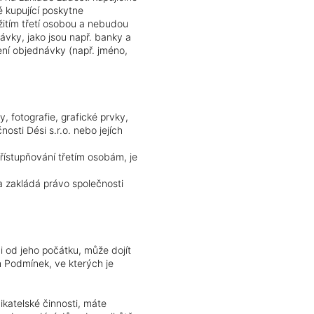
é kupující poskytne
itím třetí osobou a nebudou
návky, jako jsou např. banky a
ení objednávky (např. jméno,
 fotografie, grafické prvky,
sti Dési s.r.o. nebo jejích
přístupňování třetím osobám, je
 zakládá právo společnosti
 od jeho počátku, může dojít
 Podmínek, ve kterých je
ikatelské činnosti, máte