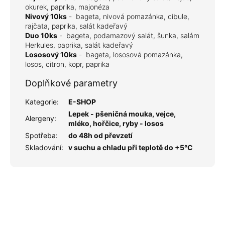
okurek, paprika, majonéza
Nivový 10ks
-
bageta, nivová pomazánka, cibule,
rajčata, paprika, salát kadeřavý
Duo 10ks
-
bageta, podamazový salát, šunka, salám
Herkules, paprika, salát kadeřavý
Lososový 10ks
-
bageta, lososová pomazánka,
losos, citron, kopr, paprika
Doplňkové parametry
Kategorie
:
E-SHOP
Lepek - pšeničná mouka, vejce,
Alergeny
:
mléko, hořčice, ryby - losos
Spotřeba
:
do 48h od převzetí
Skladování
:
v suchu a chladu při teplotě do +5°C