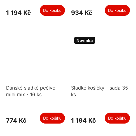
Do košíku
Do košíku
1 194 Kč
934 Kč
Novinka
Dánské sladké pečivo
Sladké košíčky - sada 35
mini mix - 16 ks
ks
Do košíku
Do košíku
774 Kč
1 194 Kč