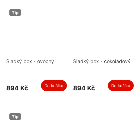
Tip
Sladký box - ovocný
Sladký box - čokoládový
Do košíku
Do košíku
894 Kč
894 Kč
Tip