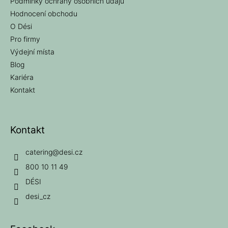
Podmínky ochrany osobních údajů
Hodnocení obchodu
O Dési
Pro firmy
Výdejní místa
Blog
Kariéra
Kontakt
Kontakt
catering
@
desi.cz
800 10 11 49
DÉSI
desi_cz