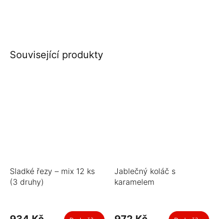
Související produkty
Sladké řezy – mix 12 ks
Jablečný koláč s
(3 druhy)
karamelem