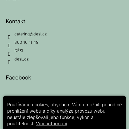
Kontakt
catering
@
desi.cz
800 10 11 49
DÉSI
desi_cz
Facebook
Používáme cookies, abychom Vám umožnili pohodlné
prohlížení webu a díky analýze provozu webu
Možnosti platby:
neustále zlepšovali jeho funkce, výkon a
použitelnost.
Více informací