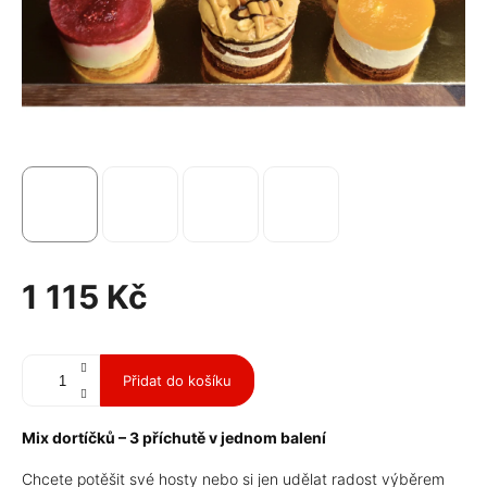
1 115 Kč
Měrná
cena:
Přidat do košíku
Mix dortíčků – 3 příchutě v jednom balení
Chcete potěšit své hosty nebo si jen udělat radost výběrem