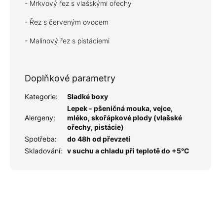
- Mrkvový řez s vlašskými ořechy
- Řez s červeným ovocem
- Malinový řez s pistáciemi
Doplňkové parametry
Kategorie
:
Sladké boxy
Lepek - pšeničná mouka, vejce,
Alergeny
:
mléko, skořápkové plody (vlašské
ořechy, pistácie)
Spotřeba
:
do 48h od převzetí
Skladování
:
v suchu a chladu při teplotě do +5°C