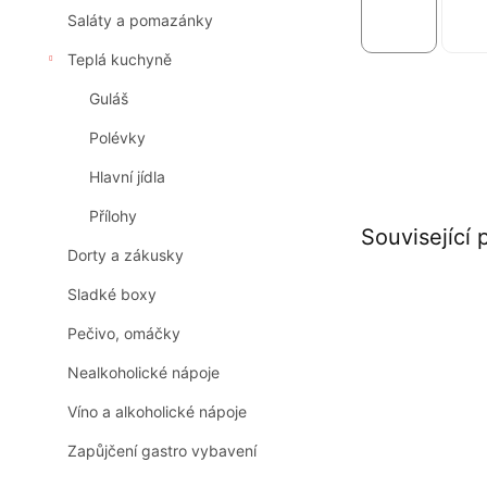
Saláty a pomazánky
Teplá kuchyně
Guláš
Polévky
Hlavní jídla
Přílohy
Související 
Dorty a zákusky
Sladké boxy
Pečivo, omáčky
Nealkoholické nápoje
Víno a alkoholické nápoje
Zapůjčení gastro vybavení