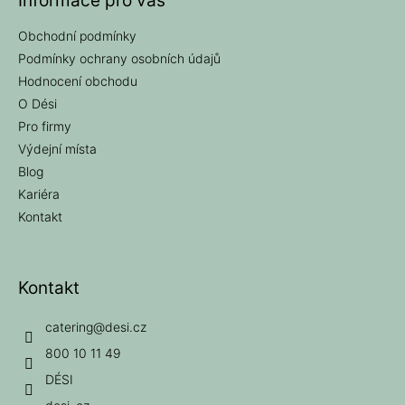
Informace pro vás
Obchodní podmínky
Podmínky ochrany osobních údajů
Hodnocení obchodu
O Dési
Pro firmy
Výdejní místa
Blog
Kariéra
Kontakt
Kontakt
catering
@
desi.cz
800 10 11 49
DÉSI