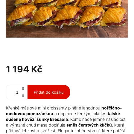
1 194 Kč
Měrná
cena:
Přidat do košíku
Křehké máslové mini croissanty plněné lahodnou
hořčično-
medovou pomazánkou
a doplněné tenkými plátky
italské
sušené hovězí šunky Bresaola
. Kombinace jemné nasládlosti
a výrazné chuti masa doplňuje
směs čerstvých klíčků
, která
přidává lehkost a svěžest. Elegantní občerstvení, které potěší