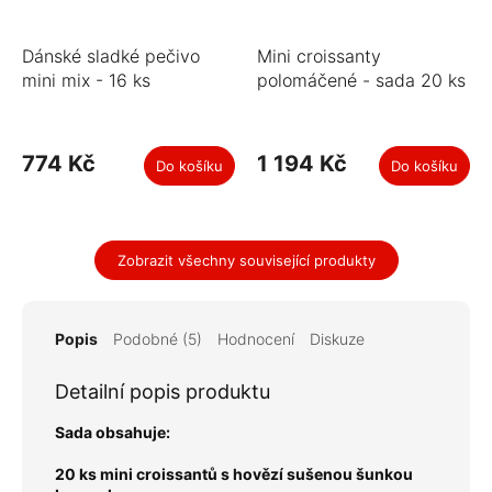
Dánské sladké pečivo
Mini croissanty
mini mix - 16 ks
polomáčené - sada 20 ks
774 Kč
1 194 Kč
Do košíku
Do košíku
Zobrazit všechny související produkty
Popis
Podobné (5)
Hodnocení
Diskuze
Detailní popis produktu
Sada obsahuje:
20 ks mini croissantů s hovězí sušenou šunkou