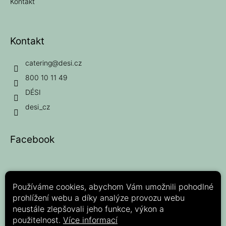
Kontakt
Kontakt
catering
@
desi.cz
800 10 11 49
DÉSI
desi_cz
Facebook
Používáme cookies, abychom Vám umožnili pohodlné
prohlížení webu a díky analýze provozu webu
Možnosti platby:
neustále zlepšovali jeho funkce, výkon a
použitelnost.
Více informací