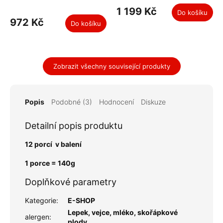
1 199 Kč
Do košíku
972 Kč
Do košíku
Zobrazit všechny související produkty
Popis
Podobné (3)
Hodnocení
Diskuze
Detailní popis produktu
12 porcí v balení
1 porce = 140g
Doplňkové parametry
Kategorie
:
E-SHOP
Lepek, vejce, mléko, skořápkové
alergen
:
plody