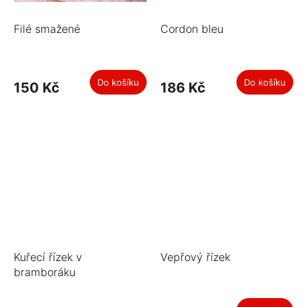
Filé smažené
Cordon bleu
Do košíku
Do košíku
150 Kč
186 Kč
Kuřecí řízek v
Vepřový řízek
bramboráku