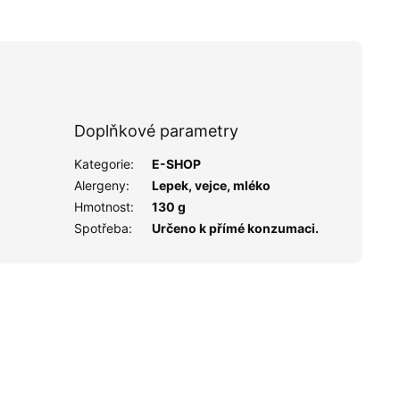
Doplňkové parametry
Kategorie
:
E-SHOP
Alergeny
:
Lepek, vejce, mléko
Hmotnost
:
130 g
Spotřeba
:
Určeno k přímé konzumaci.