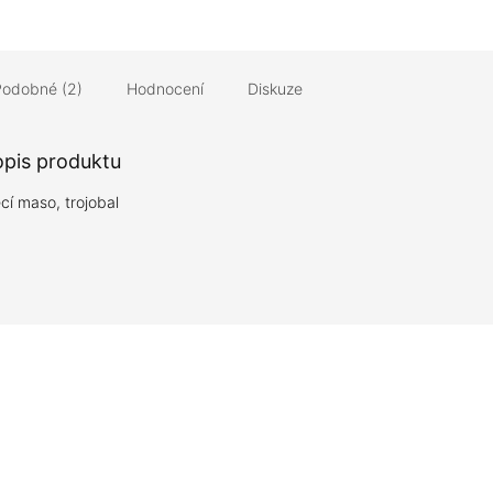
Podobné (2)
Hodnocení
Diskuze
opis produktu
cí maso, trojobal