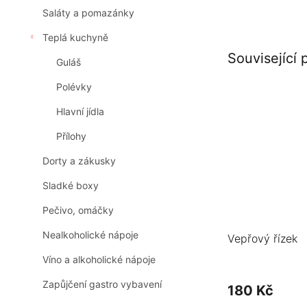
Saláty a pomazánky
Teplá kuchyně
Související 
Guláš
Polévky
Hlavní jídla
Přílohy
Dorty a zákusky
Sladké boxy
Pečivo, omáčky
Nealkoholické nápoje
Vepřový řízek
Víno a alkoholické nápoje
Zapůjčení gastro vybavení
180 Kč