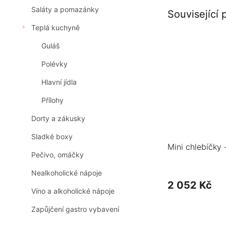
Saláty a pomazánky
Související 
Teplá kuchyně
Guláš
Polévky
Hlavní jídla
Přílohy
Dorty a zákusky
Sladké boxy
Mini chlebíčky 
Pečivo, omáčky
Nealkoholické nápoje
2 052 Kč
Víno a alkoholické nápoje
Zapůjčení gastro vybavení