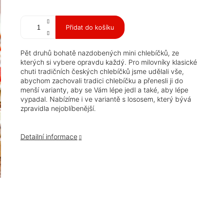
Měrná
cena:
Přidat do košíku
Pět druhů bohatě nazdobených mini chlebíčků, ze
kterých si vybere opravdu každý. Pro milovníky klasické
chuti tradičních českých chlebíčků jsme udělali vše,
abychom zachovali tradici chlebíčku a přenesli ji do
menší varianty, aby se Vám lépe jedl a také, aby lépe
vypadal. Nabízíme i ve variantě s lososem, který bývá
zpravidla nejoblíbenější.
Detailní informace