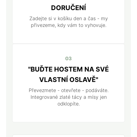
DORUČENÍ
Zadejte si v košíku den a čas - my
přivezeme, kdy vám to vyhovuje.
03
"BUĎTE HOSTEM NA SVÉ
VLASTNÍ OSLAVĚ"
Převezmete - otevřete - podáváte.
Integrované zlaté tácy a mísy jen
odklopíte.