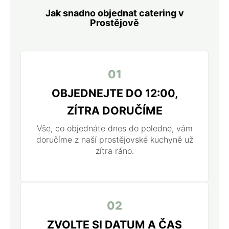
Jak snadno objednat catering v
Prostějově
01
OBJEDNEJTE DO 12:00,
ZÍTRA DORUČÍME
Vše, co objednáte dnes do poledne, vám
doručíme z naší prostějovské kuchyně už
zítra ráno.
02
ZVOLTE SI DATUM A ČAS