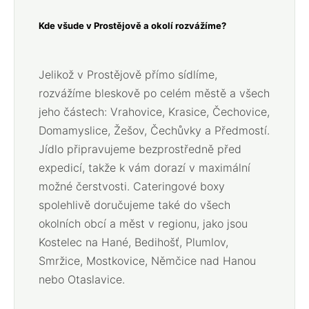
Kde všude v Prostějově a okolí rozvážíme?
Jelikož v Prostějově přímo sídlíme,
rozvážíme bleskově po celém městě a všech
jeho částech: Vrahovice, Krasice, Čechovice,
Domamyslice, Žešov, Čechůvky a Předmostí.
Jídlo připravujeme bezprostředně před
expedicí, takže k vám dorazí v maximální
možné čerstvosti. Cateringové boxy
spolehlivě doručujeme také do všech
okolních obcí a měst v regionu, jako jsou
Kostelec na Hané, Bedihošť, Plumlov,
Smržice, Mostkovice, Němčice nad Hanou
nebo Otaslavice.