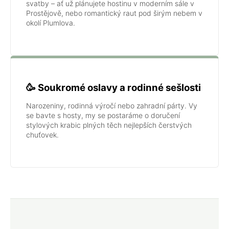
svatby – ať už plánujete hostinu v moderním sále v
Prostějově, nebo romantický raut pod širým nebem v
okolí Plumlova.
🥳 Soukromé oslavy a rodinné sešlosti
Narozeniny, rodinná výročí nebo zahradní párty. Vy
se bavte s hosty, my se postaráme o doručení
stylových krabic plných těch nejlepších čerstvých
chuťovek.