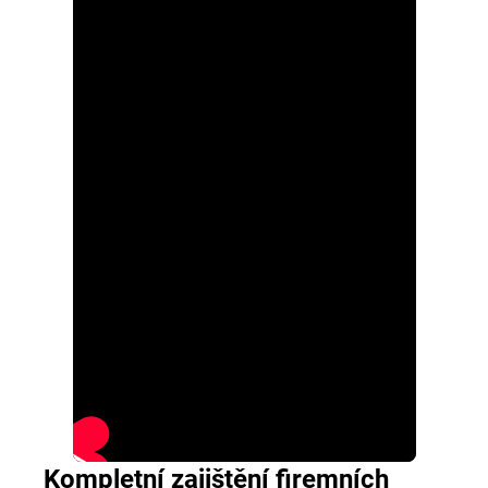
Kompletní zajištění firemních