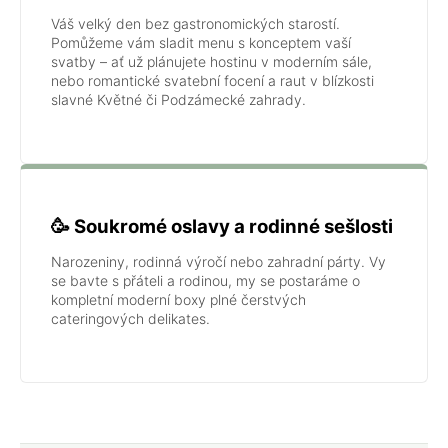
Váš velký den bez gastronomických starostí.
Pomůžeme vám sladit menu s konceptem vaší
svatby – ať už plánujete hostinu v moderním sále,
nebo romantické svatební focení a raut v blízkosti
slavné Květné či Podzámecké zahrady.
🥳 Soukromé oslavy a rodinné sešlosti
Narozeniny, rodinná výročí nebo zahradní párty. Vy
se bavte s přáteli a rodinou, my se postaráme o
kompletní moderní boxy plné čerstvých
cateringových delikates.