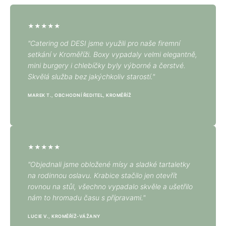
★★★★★
"Catering od DESI jsme využili pro naše firemní
setkání v Kroměříži. Boxy vypadaly velmi elegantně,
mini burgery i chlebíčky byly výborné a čerstvé.
Skvělá služba bez jakýchkoliv starostí."
MAREK T., OBCHODNÍ ŘEDITEL, KROMĚŘÍŽ
★★★★★
"Objednali jsme obložené mísy a sladké tartaletky
na rodinnou oslavu. Krabice stačilo jen otevřít
rovnou na stůl, všechno vypadalo skvěle a ušetřilo
nám to hromadu času s přípravami."
LUCIE V., KROMĚŘÍŽ-VÁŽANY