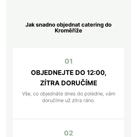
Jak snadno objednat catering do
Kroměříže
01
OBJEDNEJTE DO 12:00,
ZÍTRA DORUČÍME
Vše, co objednáte dnes do poledne, vám
doručíme už zítra ráno.
02