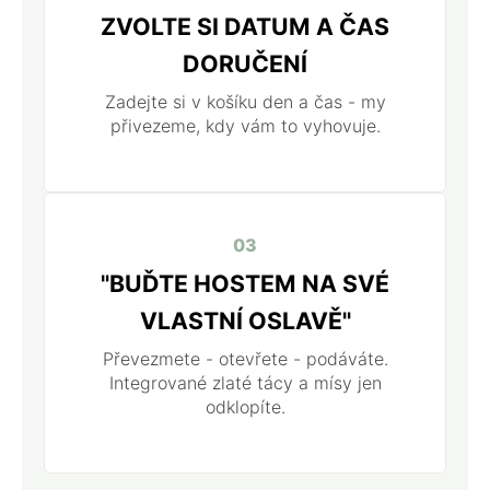
ZVOLTE SI DATUM A ČAS
DORUČENÍ
Zadejte si v košíku den a čas - my
přivezeme, kdy vám to vyhovuje.
03
"BUĎTE HOSTEM NA SVÉ
VLASTNÍ OSLAVĚ"
Převezmete - otevřete - podáváte.
Integrované zlaté tácy a mísy jen
odklopíte.