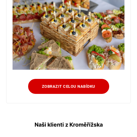
ZOBRAZIT CELOU NABÍDKU
Naši klienti z Kroměřížska