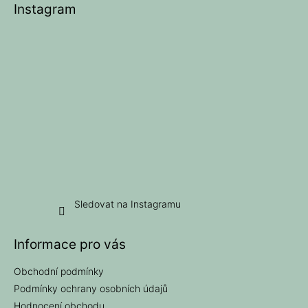
Instagram
a
t
í
Sledovat na Instagramu
Informace pro vás
Obchodní podmínky
Podmínky ochrany osobních údajů
Hodnocení obchodu