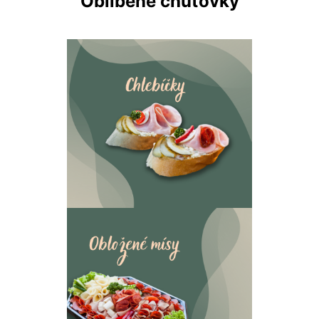
Oblíbené chuťovky