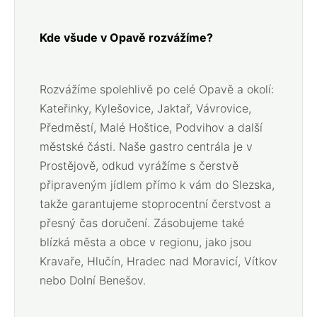
Kde všude v Opavě rozvážíme?
Rozvážíme spolehlivě po celé Opavě a okolí:
Kateřinky, Kylešovice, Jaktař, Vávrovice,
Předměstí, Malé Hoštice, Podvihov a další
městské části. Naše gastro centrála je v
Prostějově, odkud vyrážíme s čerstvě
připraveným jídlem přímo k vám do Slezska,
takže garantujeme stoprocentní čerstvost a
přesný čas doručení. Zásobujeme také
blízká města a obce v regionu, jako jsou
Kravaře, Hlučín, Hradec nad Moravicí, Vítkov
nebo Dolní Benešov.