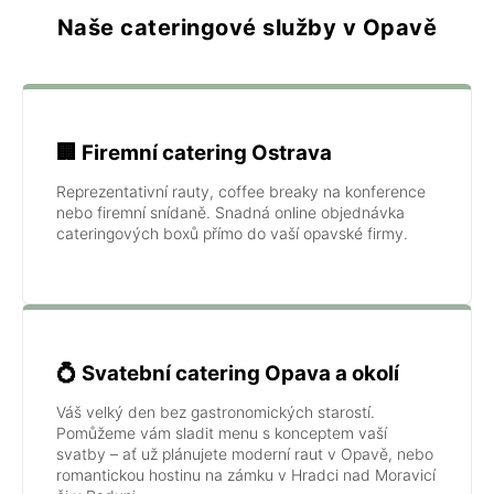
Naše cateringové služby v Opavě
🏢 Firemní catering Ostrava
Reprezentativní rauty, coffee breaky na konference
nebo firemní snídaně. Snadná online objednávka
cateringových boxů přímo do vaší opavské firmy.
💍 Svatební catering Opava a okolí
Váš velký den bez gastronomických starostí.
Pomůžeme vám sladit menu s konceptem vaší
svatby – ať už plánujete moderní raut v Opavě, nebo
romantickou hostinu na zámku v Hradci nad Moravicí