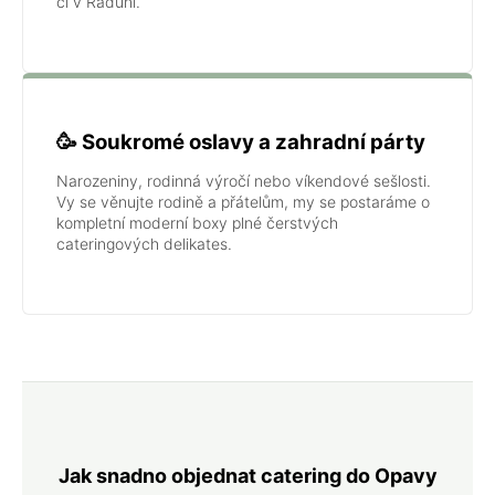
či v Raduni.
🥳 Soukromé oslavy a zahradní párty
Narozeniny, rodinná výročí nebo víkendové sešlosti.
Vy se věnujte rodině a přátelům, my se postaráme o
kompletní moderní boxy plné čerstvých
cateringových delikates.
Jak snadno objednat catering do Opavy