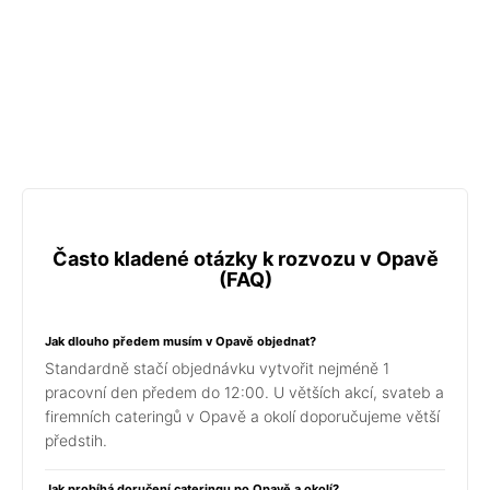
Často kladené otázky k rozvozu v Opavě
(FAQ)
Jak dlouho předem musím v Opavě objednat?
Standardně stačí objednávku vytvořit nejméně 1
pracovní den předem do 12:00. U větších akcí, svateb a
firemních cateringů v Opavě a okolí doporučujeme větší
předstih.
Jak probíhá doručení cateringu po Opavě a okolí?