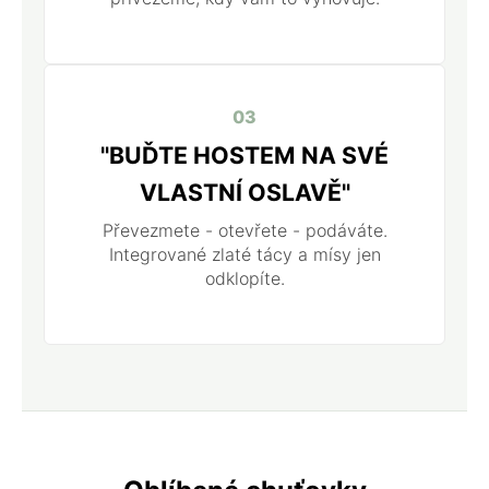
03
"BUĎTE HOSTEM NA SVÉ
VLASTNÍ OSLAVĚ"
Převezmete - otevřete - podáváte.
Integrované zlaté tácy a mísy jen
odklopíte.