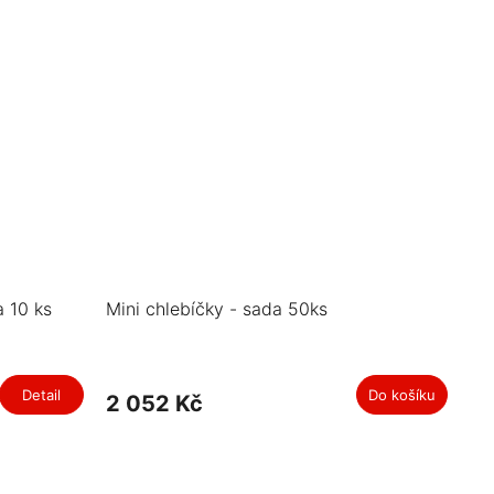
a 10 ks
Mini chlebíčky - sada 50ks
Detail
Do košíku
2 052 Kč