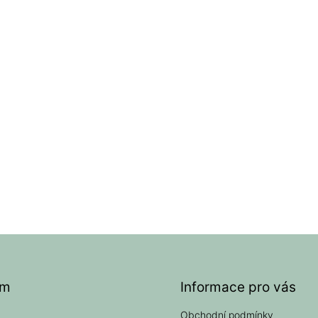
am
Informace pro vás
Obchodní podmínky