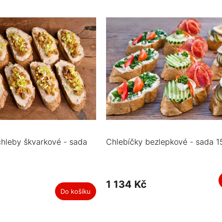
hleby škvarkové - sada
Chlebíčky bezlepkové - sada 1
1 134 Kč
Do košíku