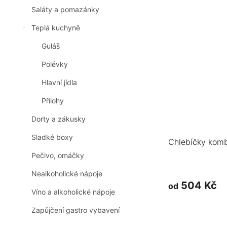
Saláty a pomazánky
Teplá kuchyně
Guláš
Polévky
Hlavní jídla
Přílohy
Dorty a zákusky
Sladké boxy
Chlebíčky komb
Pečivo, omáčky
Nealkoholické nápoje
504 Kč
od
Víno a alkoholické nápoje
Zapůjčení gastro vybavení