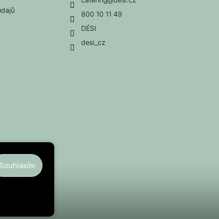
údajů
800 10 11 49
DÉSI
desi_cz
Souhlasím