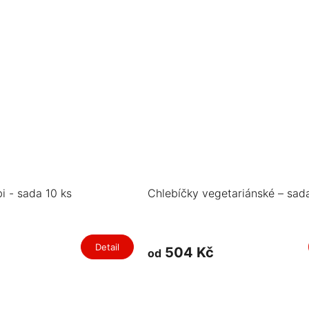
i - sada 10 ks
Chlebíčky vegetariánské – sad
Detail
504 Kč
od