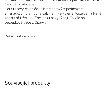
čerstvá kombinace.
Herkulesový chlebíček s bramborovým podmazem
z hanáckých brambor a salámem Herkules z Kostelce na Hané
zachutná i těm, kteří se lepku nevyhýbají. To vše na
bezlepkové vece z Opavy.
Detailní informace
Související produkty