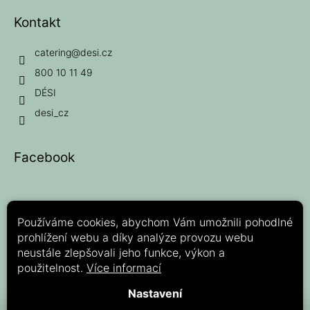
Kontakt
catering
@
desi.cz
800 10 11 49
DÉSI
desi_cz
Facebook
Používáme cookies, abychom Vám umožnili pohodlné
prohlížení webu a díky analýze provozu webu
Možnosti platby:
neustále zlepšovali jeho funkce, výkon a
použitelnost.
Více informací
Nastavení