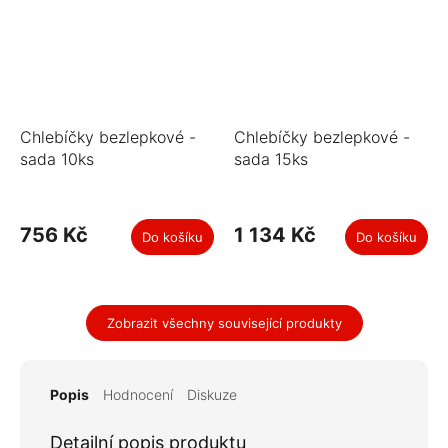
Chlebíčky bezlepkové -
Chlebíčky bezlepkové -
sada 10ks
sada 15ks
756 Kč
1 134 Kč
Do košíku
Do košíku
Zobrazit všechny související produkty
Popis
Hodnocení
Diskuze
Detailní popis produktu