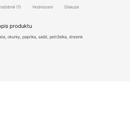
Podobné (1)
Hodnocení
Diskuze
opis produktu
ta, okurky, paprika, salát, petrželka, dresink