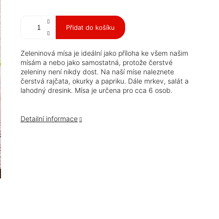
Měrná
cena:
Přidat do košíku
Zeleninová mísa je ideální jako příloha ke všem našim
mísám a nebo jako samostatná, protože čerstvé
zeleniny není nikdy dost. Na naší míse naleznete
čerstvá rajčata, okurky a papriku. Dále mrkev, salát a
lahodný dresink. Mísa je určena pro cca 6 osob.
Detailní informace