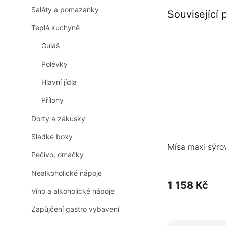
Saláty a pomazánky
Související 
Teplá kuchyně
Guláš
Polévky
Hlavní jídla
Přílohy
Dorty a zákusky
Sladké boxy
Mísa maxi sýro
Pečivo, omáčky
Nealkoholické nápoje
1 158 Kč
Víno a alkoholické nápoje
Zapůjčení gastro vybavení