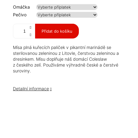
Měrná
Omáčka
cena:
Pečivo
Přidat do košíku
Mísa plná kuřecích paliček v pikantní marinádě se
sterilovanou zeleninou z Litovle, čerstvou zeleninou a
dresinkem. Mísu doplňuje náš domácí Coleslaw
z českého zelí. Používáme výhradně české a čerstvé
suroviny.
Detailní informace