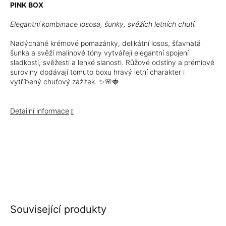
PINK BOX
Elegantní kombinace lososa, šunky, svěžích letních chutí.
Nadýchané krémové pomazánky, delikátní losos, šťavnatá
šunka a svěží malinové tóny vytvářejí elegantní spojení
sladkosti, svěžesti a lehké slanosti. Růžové odstíny a prémiové
suroviny dodávají tomuto boxu hravý letní charakter i
vytříbený chuťový zážitek. ✨🌸🍓
Detailní informace
Související produkty