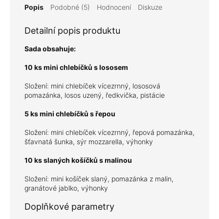
Popis
Podobné (5)
Hodnocení
Diskuze
Detailní popis produktu
Sada obsahuje:
10 ks mini chlebíčků s lososem
Složení: mini chlebíček vícezrnný, lososová
pomazánka, losos uzený, ředkvička, pistácie
5 ks mini chlebíčků s řepou
Složení: mini chlebíček vícezrnný, řepová pomazánka,
šťavnatá šunka, sýr mozzarella, výhonky
10 ks slaných košíčků s malinou
Složení: mini košíček slaný, pomazánka z malin,
granátové jablko, výhonky
Doplňkové parametry