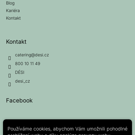
Blog
Kariéra
Kontakt
Kontakt
catering
@
desi.cz
800 10 11 49
DÉSI
desi_cz
Facebook
Používáme cookies, abychom Vám umožnili pohodlné