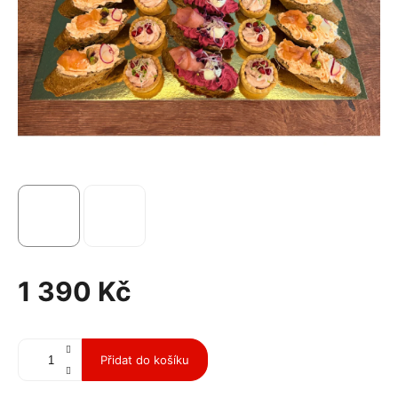
1 390 Kč
Měrná
cena:
Přidat do košíku