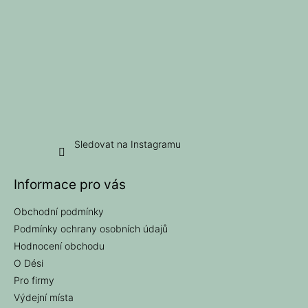
Sledovat na Instagramu
Informace pro vás
Obchodní podmínky
Podmínky ochrany osobních údajů
Hodnocení obchodu
O Dési
Pro firmy
Výdejní místa