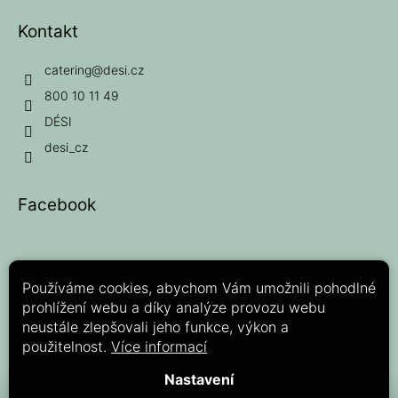
Kontakt
catering
@
desi.cz
800 10 11 49
DÉSI
desi_cz
Facebook
Používáme cookies, abychom Vám umožnili pohodlné
prohlížení webu a díky analýze provozu webu
Možnosti platby:
neustále zlepšovali jeho funkce, výkon a
použitelnost.
Více informací
Nastavení