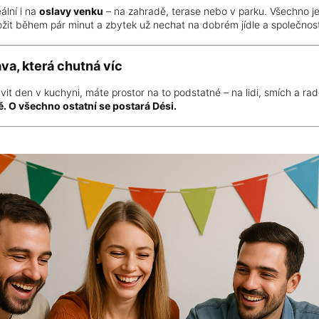
ální i na
oslavy venku
– na zahradě, terase nebo v parku. Všechno je
žit během pár minut a zbytek už nechat na dobrém jídle a společnost
va, která chutná víc
it den v kuchyni, máte prostor na to podstatné – na lidi, smích a rado
ě. O všechno ostatní se postará Dési.