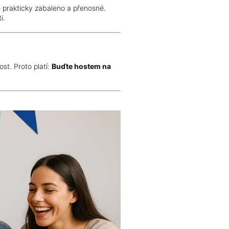
 prakticky zabaleno a přenosné.
i.
st. Proto platí:
Buďte hostem na