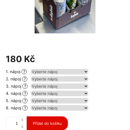
180 Kč
Měrná
1. nápoj
?
cena:
2. nápoj
?
3. nápoj
?
4. nápoj
?
5. nápoj
?
6. nápoj
?
Přidat do košíku