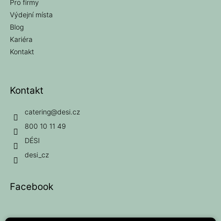
Pro firmy
Výdejní místa
Blog
Kariéra
Kontakt
Kontakt
catering
@
desi.cz
800 10 11 49
DÉSI
desi_cz
Facebook