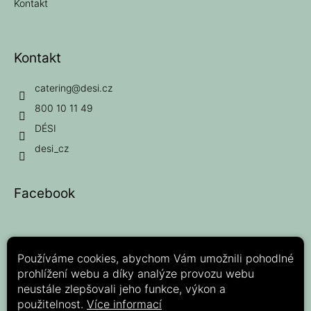
Kontakt
Kontakt
catering
@
desi.cz
800 10 11 49
DÉSI
desi_cz
Facebook
Používáme cookies, abychom Vám umožnili pohodlné
prohlížení webu a díky analýze provozu webu
Možnosti platby:
neustále zlepšovali jeho funkce, výkon a
použitelnost.
Více informací