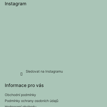
Instagram
a
t
í
Sledovat na Instagramu
Informace pro vás
Obchodní podmínky
Podmínky ochrany osobních údajů
Hodnocení obchodu