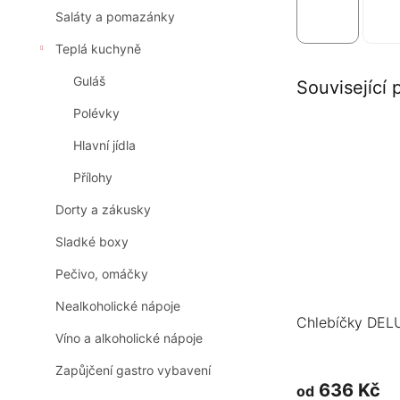
Saláty a pomazánky
Teplá kuchyně
Guláš
Související 
Polévky
Hlavní jídla
Přílohy
Dorty a zákusky
Sladké boxy
Pečivo, omáčky
Nealkoholické nápoje
Chlebíčky DELU
Víno a alkoholické nápoje
Zapůjčení gastro vybavení
636 Kč
od