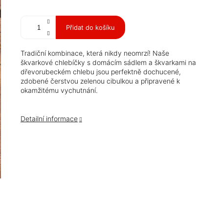
Měrná
cena:
Přidat do košíku
Tradiční kombinace, která nikdy neomrzí! Naše
škvarkové chlebíčky s domácím sádlem a škvarkami na
dřevorubeckém chlebu jsou perfektně dochucené,
zdobené čerstvou zelenou cibulkou a připravené k
okamžitému vychutnání.
Detailní informace