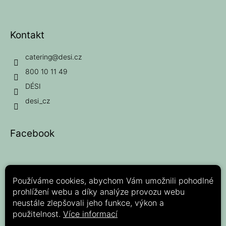
Kontakt
catering
@
desi.cz
800 10 11 49
DÉSI
desi_cz
Facebook
Používáme cookies, abychom Vám umožnili pohodlné
prohlížení webu a díky analýze provozu webu
Možnosti platby:
neustále zlepšovali jeho funkce, výkon a
použitelnost.
Více informací