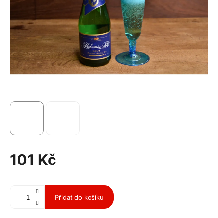
101 Kč
Měrná
cena:
Přidat do košíku